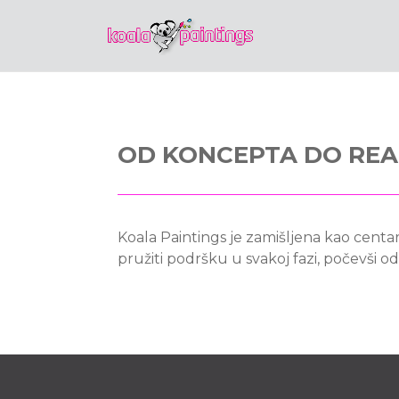
OD KONCEPTA DO REA
Koala Paintings je zamišljena kao centar
pružiti podršku u svakoj fazi, počevši 