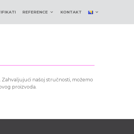
IFIKATI
REFERENCE
KONTAKT
a. Zahvaljujući našoj stručnosti, možemo
tovog proizvoda.