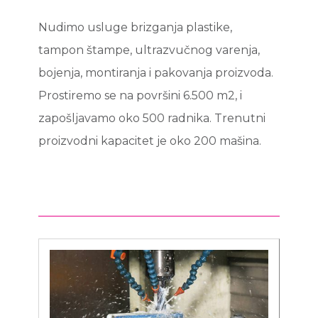
Nudimo usluge brizganja plastike,
tampon štampe, ultrazvučnog varenja,
bojenja, montiranja i pakovanja proizvoda.
Prostiremo se na površini 6.500 m2, i
zapošljavamo oko 500 radnika. Trenutni
proizvodni kapacitet je oko 200 mašina.