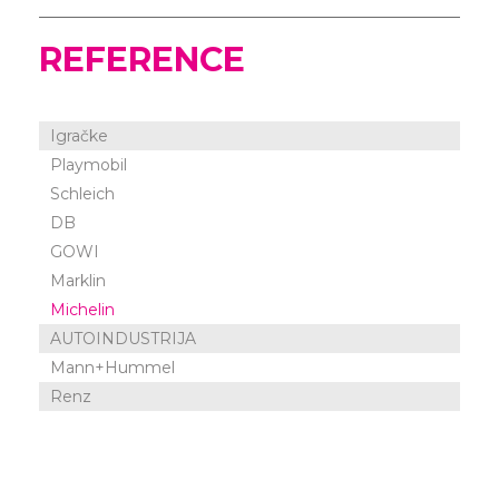
REFERENCE
Igračke
Playmobil
Schleich
DB
GOWI
Marklin
Michelin
AUTOINDUSTRIJA
Mann+Hummel
Renz